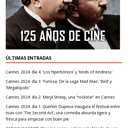
ÚLTIMAS ENTRADAS
Cannes 2024: día 4. ‘Los hiperbóreos’ y ‘Kinds of Kindness’
Cannes 2024: día 3. ‘Furiosa: De la saga Mad Max’, ‘Bird’ y
‘Megalópolis’
Cannes 2024: día 2. Meryl Streep, una “rockstar” en Cannes
Cannes 2024: día 1. Quentin Dupieux inaugura el festival entre
risas con ‘The Second Act’, una comedia absurda ligera y
fresca para empezar con buen pie