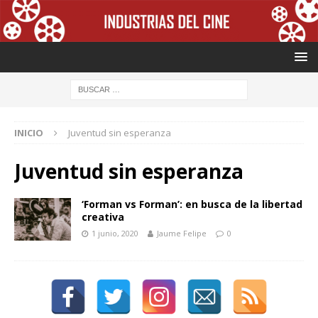
INICIO
Juventud sin esperanza
Juventud sin esperanza
‘Forman vs Forman’: en busca de la libertad
creativa
1 junio, 2020
Jaume Felipe
0