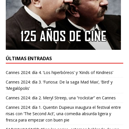
ÚLTIMAS ENTRADAS
Cannes 2024: día 4. ‘Los hiperbóreos’ y ‘Kinds of Kindness’
Cannes 2024: día 3. ‘Furiosa: De la saga Mad Max’, ‘Bird’ y
‘Megalópolis’
Cannes 2024: día 2. Meryl Streep, una “rockstar” en Cannes
Cannes 2024: día 1. Quentin Dupieux inaugura el festival entre
risas con ‘The Second Act’, una comedia absurda ligera y
fresca para empezar con buen pie