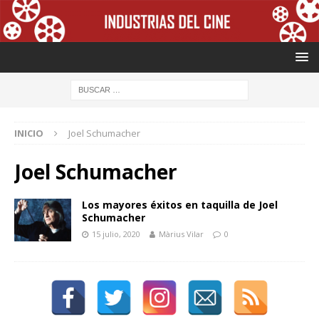
INICIO
Joel Schumacher
Joel Schumacher
Los mayores éxitos en taquilla de Joel
Schumacher
15 julio, 2020
Màrius Vilar
0