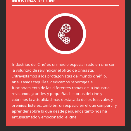
INDUSTRIAS DEL CINE
‘Industrias del Cine’ es un medio especializado en cine con
la voluntad de reivindicar el oficio de cineasta.
Entrevistamos a los protagonistas del mundo cinéfilo,
analizamos taquillas, dedicamos reportajes al
funcionamiento de las diferentes ramas de la industria,
revisamos grandes y pequeñas historias del cine y
cubrimos la actualidad más destacada de los festivales y
premios. Este es, también, un espacio en el que compartir y
aprender sobre lo que desde pequeños tanto nos ha
entusiasmado y emocionado: el cine.