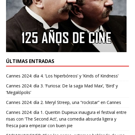
ÚLTIMAS ENTRADAS
Cannes 2024: día 4. ‘Los hiperbóreos’ y ‘Kinds of Kindness’
Cannes 2024: día 3. ‘Furiosa: De la saga Mad Max’, ‘Bird’ y
‘Megalópolis’
Cannes 2024: día 2. Meryl Streep, una “rockstar” en Cannes
Cannes 2024: día 1. Quentin Dupieux inaugura el festival entre
risas con ‘The Second Act’, una comedia absurda ligera y
fresca para empezar con buen pie