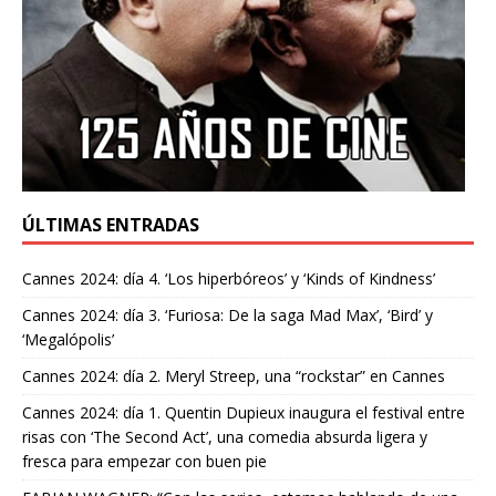
ÚLTIMAS ENTRADAS
Cannes 2024: día 4. ‘Los hiperbóreos’ y ‘Kinds of Kindness’
Cannes 2024: día 3. ‘Furiosa: De la saga Mad Max’, ‘Bird’ y
‘Megalópolis’
Cannes 2024: día 2. Meryl Streep, una “rockstar” en Cannes
Cannes 2024: día 1. Quentin Dupieux inaugura el festival entre
risas con ‘The Second Act’, una comedia absurda ligera y
fresca para empezar con buen pie