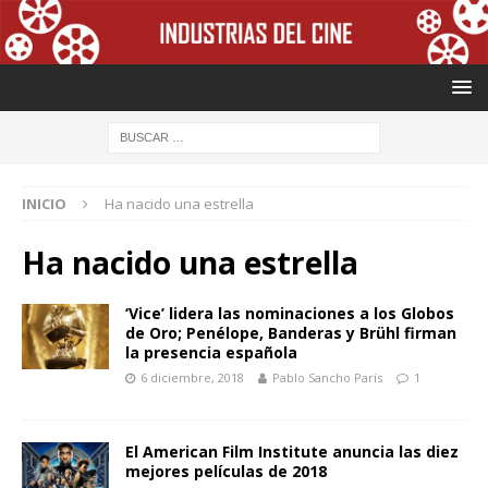
INICIO
Ha nacido una estrella
Ha nacido una estrella
‘Vice’ lidera las nominaciones a los Globos
de Oro; Penélope, Banderas y Brühl firman
la presencia española
6 diciembre, 2018
Pablo Sancho París
1
El American Film Institute anuncia las diez
mejores películas de 2018