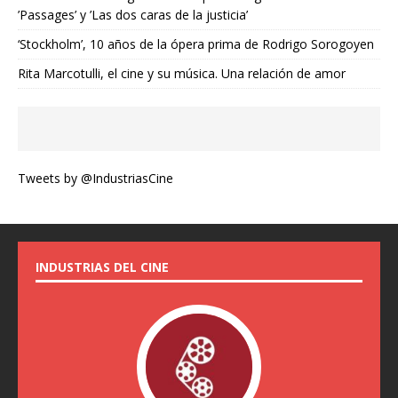
’Passages’ y ’Las dos caras de la justicia’
‘Stockholm’, 10 años de la ópera prima de Rodrigo Sorogoyen
Rita Marcotulli, el cine y su música. Una relación de amor
Tweets by @IndustriasCine
INDUSTRIAS DEL CINE