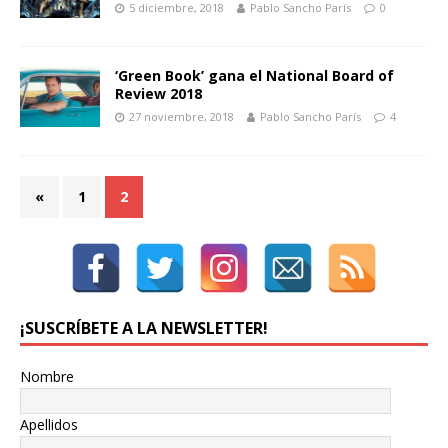
5 diciembre, 2018
Pablo Sancho París
0
‘Green Book’ gana el National Board of
Review 2018
27 noviembre, 2018
Pablo Sancho París
4
«
1
2
¡SUSCRÍBETE A LA NEWSLETTER!
Nombre
Apellidos