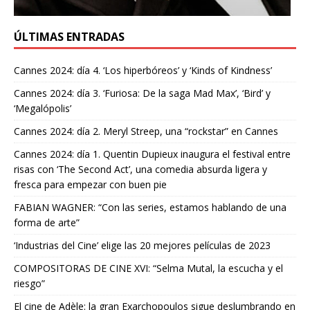
ÚLTIMAS ENTRADAS
Cannes 2024: día 4. ‘Los hiperbóreos’ y ‘Kinds of Kindness’
Cannes 2024: día 3. ‘Furiosa: De la saga Mad Max’, ‘Bird’ y
‘Megalópolis’
Cannes 2024: día 2. Meryl Streep, una “rockstar” en Cannes
Cannes 2024: día 1. Quentin Dupieux inaugura el festival entre
risas con ‘The Second Act’, una comedia absurda ligera y
fresca para empezar con buen pie
FABIAN WAGNER: “Con las series, estamos hablando de una
forma de arte”
‘Industrias del Cine’ elige las 20 mejores películas de 2023
COMPOSITORAS DE CINE XVI: “Selma Mutal, la escucha y el
riesgo”
El cine de Adèle: la gran Exarchopoulos sigue deslumbrando en