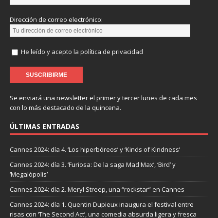
Dirección de correo electrónico:
He leído y acepto la política de privacidad
Se enviará una newsletter el primer y tercer lunes de cada mes
con lo más destacado de la quincena.
ÚLTIMAS ENTRADAS
Cannes 2024: día 4. ‘Los hiperbóreos’ y ‘Kinds of Kindness’
Cannes 2024: día 3. ‘Furiosa: De la saga Mad Max’, ‘Bird’ y
‘Megalópolis’
Cannes 2024: día 2. Meryl Streep, una “rockstar” en Cannes
Cannes 2024: día 1. Quentin Dupieux inaugura el festival entre
risas con ‘The Second Act’, una comedia absurda ligera y fresca