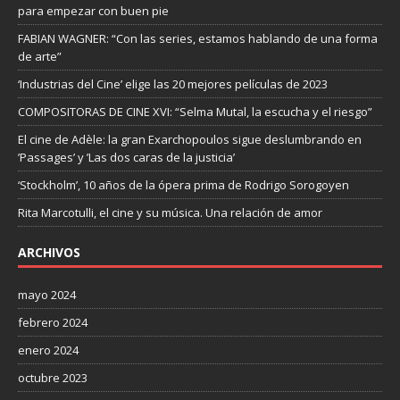
para empezar con buen pie
FABIAN WAGNER: “Con las series, estamos hablando de una forma
de arte”
‘Industrias del Cine’ elige las 20 mejores películas de 2023
COMPOSITORAS DE CINE XVI: “Selma Mutal, la escucha y el riesgo”
El cine de Adèle: la gran Exarchopoulos sigue deslumbrando en
’Passages’ y ’Las dos caras de la justicia’
‘Stockholm’, 10 años de la ópera prima de Rodrigo Sorogoyen
Rita Marcotulli, el cine y su música. Una relación de amor
ARCHIVOS
mayo 2024
febrero 2024
enero 2024
octubre 2023