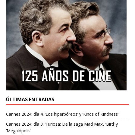
ÚLTIMAS ENTRADAS
Cannes 2024: día 4. ‘Los hiperbóreos’ y ‘Kinds of Kindness’
Cannes 2024: día 3. ‘Furiosa: De la saga Mad Max’, ‘Bird’ y
‘Megalópolis’