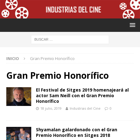
INICIO
Gran Premio Honorífico
Gran Premio Honorífico
El Festival de Sitges 2019 homenajeará al
actor Sam Neill con el Gran Premio
Honorífico
18 julio, 2019
Industrias del Cine
0
Shyamalan galardonado con el Gran
Premio Honorífico en Sitges 2018