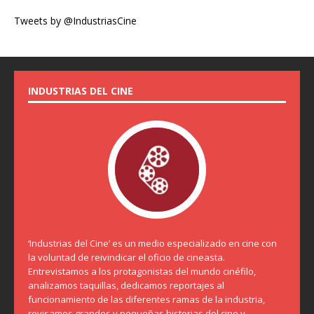
Tweets by @IndustriasCine
INDUSTRIAS DEL CINE
‘Industrias del Cine’ es un medio especializado en cine con
la voluntad de reivindicar el oficio de cineasta.
Entrevistamos a los protagonistas del mundo cinéfilo,
analizamos taquillas, dedicamos reportajes al
funcionamiento de las diferentes ramas de la industria,
revisamos grandes y pequeñas historias del cine y