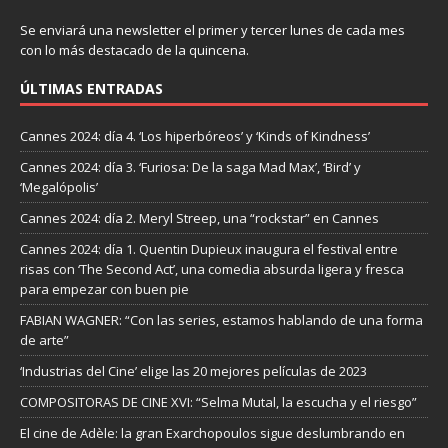
Se enviará una newsletter el primer y tercer lunes de cada mes
con lo más destacado de la quincena.
ÚLTIMAS ENTRADAS
Cannes 2024: día 4. ‘Los hiperbóreos’ y ‘Kinds of Kindness’
Cannes 2024: día 3. ‘Furiosa: De la saga Mad Max’, ‘Bird’ y
‘Megalópolis’
Cannes 2024: día 2. Meryl Streep, una “rockstar” en Cannes
Cannes 2024: día 1. Quentin Dupieux inaugura el festival entre
risas con ‘The Second Act’, una comedia absurda ligera y fresca
para empezar con buen pie
FABIAN WAGNER: “Con las series, estamos hablando de una forma
de arte”
‘Industrias del Cine’ elige las 20 mejores películas de 2023
COMPOSITORAS DE CINE XVI: “Selma Mutal, la escucha y el riesgo”
El cine de Adèle: la gran Exarchopoulos sigue deslumbrando en