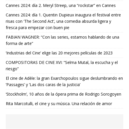
Cannes 2024: día 2. Meryl Streep, una “rockstar” en Cannes
Cannes 2024: día 1. Quentin Dupieux inaugura el festival entre
risas con ‘The Second Act’, una comedia absurda ligera y
fresca para empezar con buen pie
FABIAN WAGNER: “Con las series, estamos hablando de una
forma de arte”
‘Industrias del Cine’ elige las 20 mejores películas de 2023
COMPOSITORAS DE CINE XVI: “Selma Mutal, la escucha y el
riesgo”
El cine de Adèle: la gran Exarchopoulos sigue deslumbrando en
’Passages’ y ’Las dos caras de la justicia’
‘Stockholm’, 10 años de la ópera prima de Rodrigo Sorogoyen
Rita Marcotulli, el cine y su música. Una relación de amor