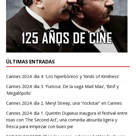
ÚLTIMAS ENTRADAS
Cannes 2024: día 4. ‘Los hiperbóreos’ y ‘Kinds of Kindness’
Cannes 2024: día 3. ‘Furiosa: De la saga Mad Max’, ‘Bird’ y
‘Megalópolis’
Cannes 2024: día 2. Meryl Streep, una “rockstar” en Cannes
Cannes 2024: día 1. Quentin Dupieux inaugura el festival entre
risas con ‘The Second Act’, una comedia absurda ligera y
fresca para empezar con buen pie