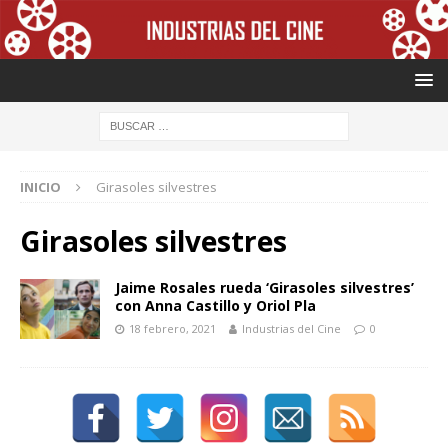
INICIO
Girasoles silvestres
Girasoles silvestres
Jaime Rosales rueda ‘Girasoles silvestres’
con Anna Castillo y Oriol Pla
18 febrero, 2021
Industrias del Cine
0