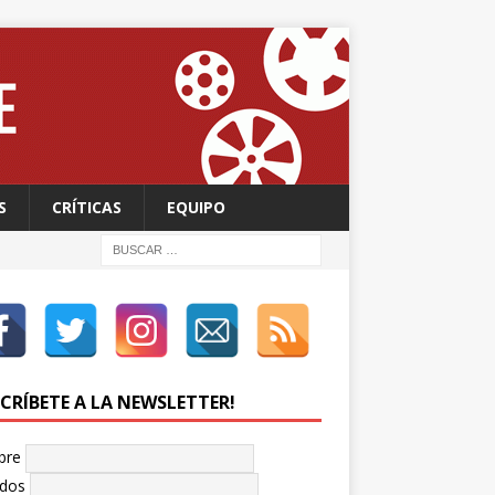
S
CRÍTICAS
EQUIPO
SCRÍBETE A LA NEWSLETTER!
bre
idos