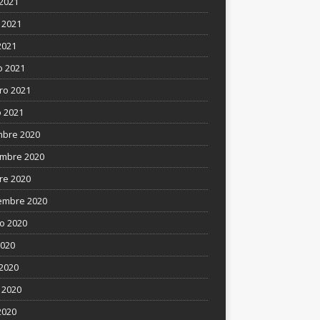
 2021
 2021
2021
 2021
ro 2021
 2021
mbre 2020
mbre 2020
re 2020
embre 2020
o 2020
2020
 2020
 2020
2020