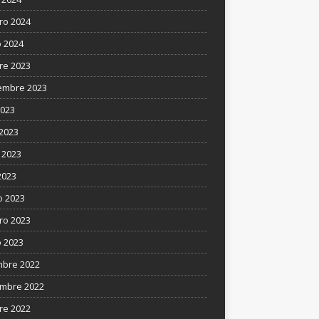
ro 2024
 2024
re 2023
embre 2023
2023
 2023
 2023
2023
 2023
ro 2023
 2023
mbre 2022
mbre 2022
re 2022