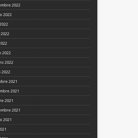
embre 2022
o 2022
 2022
 2022
2022
 2022
ro 2022
 2022
mbre 2021
mbre 2021
re 2021
embre 2021
o 2021
2021