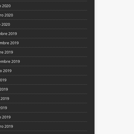
 2020
ro 2020
 2020
mbre 2019
mbre 2019
re 2019
embre 2019
o 2019
2019
 2019
 2019
2019
 2019
ro 2019