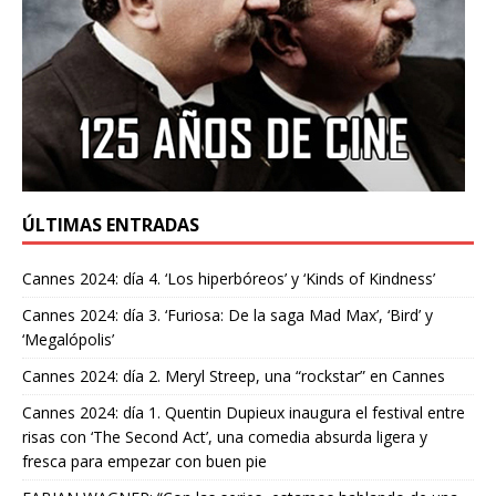
ÚLTIMAS ENTRADAS
Cannes 2024: día 4. ‘Los hiperbóreos’ y ‘Kinds of Kindness’
Cannes 2024: día 3. ‘Furiosa: De la saga Mad Max’, ‘Bird’ y
‘Megalópolis’
Cannes 2024: día 2. Meryl Streep, una “rockstar” en Cannes
Cannes 2024: día 1. Quentin Dupieux inaugura el festival entre
risas con ‘The Second Act’, una comedia absurda ligera y
fresca para empezar con buen pie