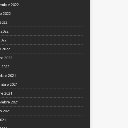
embre 2022
o 2022
 2022
 2022
2022
 2022
ro 2022
 2022
mbre 2021
mbre 2021
re 2021
embre 2021
o 2021
2021