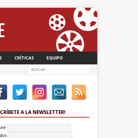
S
CRÍTICAS
EQUIPO
SCRÍBETE A LA NEWSLETTER!
bre
idos