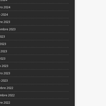
ro 2024
 2024
re 2023
embre 2023
2023
 2023
 2023
2023
 2023
ro 2023
 2023
mbre 2022
mbre 2022
re 2022