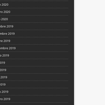
 2020
ro 2020
 2020
mbre 2019
mbre 2019
re 2019
embre 2019
o 2019
2019
 2019
 2019
2019
 2019
ro 2019