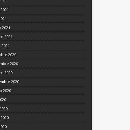
 2021
 2021
2021
 2021
ro 2021
 2021
mbre 2020
mbre 2020
re 2020
embre 2020
o 2020
2020
 2020
 2020
2020