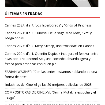
ÚLTIMAS ENTRADAS
Cannes 2024: día 4. ‘Los hiperbóreos’ y ‘Kinds of Kindness’
Cannes 2024: día 3. ‘Furiosa: De la saga Mad Max’, ‘Bird’ y
‘Megalópolis’
Cannes 2024: día 2. Meryl Streep, una “rockstar” en Cannes
Cannes 2024: día 1. Quentin Dupieux inaugura el festival entre
risas con ‘The Second Act’, una comedia absurda ligera y
fresca para empezar con buen pie
FABIAN WAGNER: “Con las series, estamos hablando de una
forma de arte”
‘Industrias del Cine’ elige las 20 mejores películas de 2023
COMPOSITORAS DE CINE XVI: “Selma Mutal, la escucha y el
riesgo”