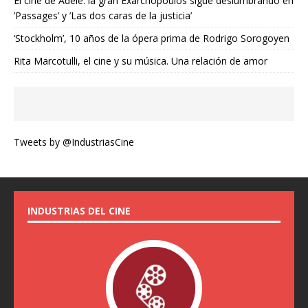
El cine de Adèle: la gran Exarchopoulos sigue deslumbrando en
’Passages’ y ’Las dos caras de la justicia’
‘Stockholm’, 10 años de la ópera prima de Rodrigo Sorogoyen
Rita Marcotulli, el cine y su música. Una relación de amor
Tweets by @IndustriasCine
INDUSTRIAS DEL CINE