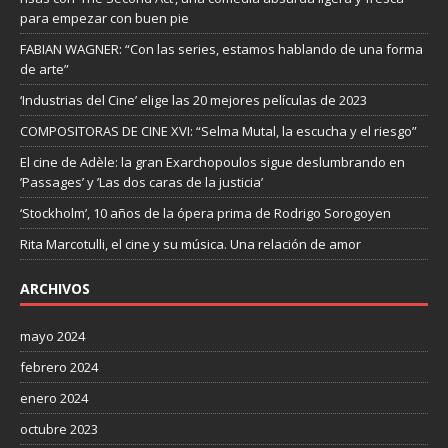
para empezar con buen pie
FABIAN WAGNER: “Con las series, estamos hablando de una forma
de arte”
‘Industrias del Cine’ elige las 20 mejores películas de 2023
COMPOSITORAS DE CINE XVI: “Selma Mutal, la escucha y el riesgo”
El cine de Adèle: la gran Exarchopoulos sigue deslumbrando en
’Passages’ y ’Las dos caras de la justicia’
‘Stockholm’, 10 años de la ópera prima de Rodrigo Sorogoyen
Rita Marcotulli, el cine y su música. Una relación de amor
ARCHIVOS
mayo 2024
febrero 2024
enero 2024
octubre 2023