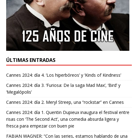
ÚLTIMAS ENTRADAS
Cannes 2024: día 4. ‘Los hiperbóreos’ y ‘Kinds of Kindness’
Cannes 2024: día 3. ‘Furiosa: De la saga Mad Max’, ‘Bird’ y
‘Megalópolis’
Cannes 2024: día 2. Meryl Streep, una “rockstar” en Cannes
Cannes 2024: día 1. Quentin Dupieux inaugura el festival entre
risas con ‘The Second Act’, una comedia absurda ligera y
fresca para empezar con buen pie
FABIAN WAGNER: “Con las series, estamos hablando de una