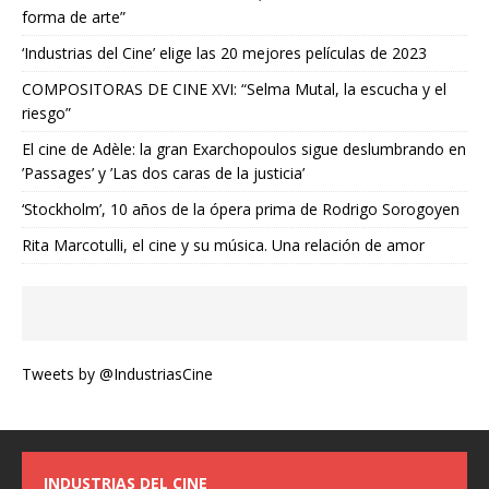
forma de arte”
‘Industrias del Cine’ elige las 20 mejores películas de 2023
COMPOSITORAS DE CINE XVI: “Selma Mutal, la escucha y el
riesgo”
El cine de Adèle: la gran Exarchopoulos sigue deslumbrando en
’Passages’ y ’Las dos caras de la justicia’
‘Stockholm’, 10 años de la ópera prima de Rodrigo Sorogoyen
Rita Marcotulli, el cine y su música. Una relación de amor
Tweets by @IndustriasCine
INDUSTRIAS DEL CINE