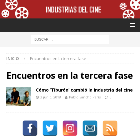
INICIO
Encuentros en la tercera fase
Encuentros en la tercera fase
Cómo ‘Tiburón’ cambió la industria del cine
3 junio, 2018
Pablo Sancho París
3