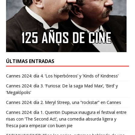
ÚLTIMAS ENTRADAS
Cannes 2024: día 4. ‘Los hiperbóreos’ y ‘Kinds of Kindness’
Cannes 2024: día 3. ‘Furiosa: De la saga Mad Max’, ‘Bird’ y
‘Megalópolis’
Cannes 2024: día 2. Meryl Streep, una “rockstar” en Cannes
Cannes 2024: día 1. Quentin Dupieux inaugura el festival entre
risas con ‘The Second Act’, una comedia absurda ligera y
fresca para empezar con buen pie