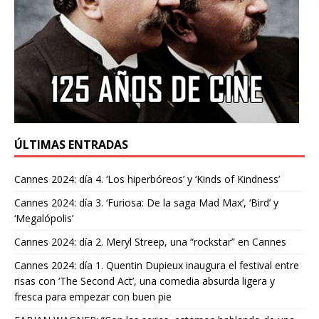
ÚLTIMAS ENTRADAS
Cannes 2024: día 4. ‘Los hiperbóreos’ y ‘Kinds of Kindness’
Cannes 2024: día 3. ‘Furiosa: De la saga Mad Max’, ‘Bird’ y
‘Megalópolis’
Cannes 2024: día 2. Meryl Streep, una “rockstar” en Cannes
Cannes 2024: día 1. Quentin Dupieux inaugura el festival entre
risas con ‘The Second Act’, una comedia absurda ligera y
fresca para empezar con buen pie