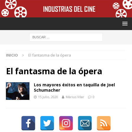
INICIO
El fantasma de la ópera
El fantasma de la ópera
Los mayores éxitos en taquilla de Joel
Schumacher
15 julio, 2020
Màrius Vilar
0