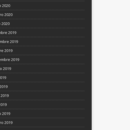
 2020
ro 2020
 2020
mbre 2019
mbre 2019
re 2019
embre 2019
o 2019
2019
 2019
 2019
2019
 2019
ro 2019