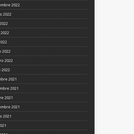
embre 2022
o 2022
 2022
 2022
2022
 2022
ro 2022
 2022
mbre 2021
mbre 2021
re 2021
embre 2021
o 2021
2021