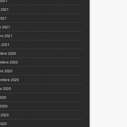
 2021
 2021
2021
 2021
ro 2021
 2021
mbre 2020
mbre 2020
re 2020
embre 2020
o 2020
2020
 2020
 2020
2020