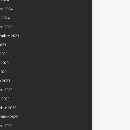
ro 2024
 2024
re 2023
embre 2023
2023
 2023
 2023
2023
 2023
ro 2023
 2023
mbre 2022
mbre 2022
re 2022