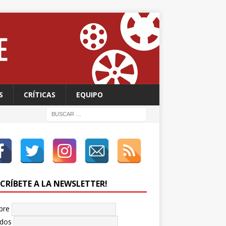
S
CRÍTICAS
EQUIPO
SCRÍBETE A LA NEWSLETTER!
bre
idos