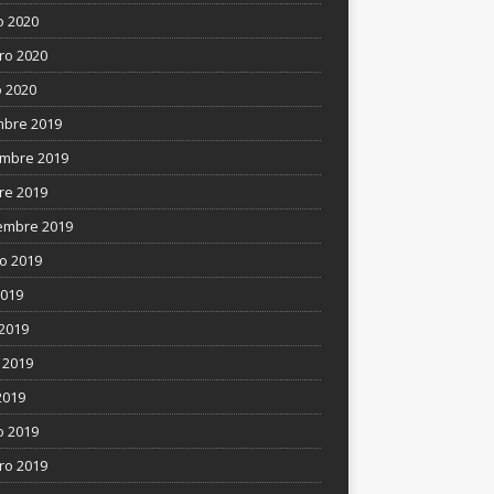
 2020
ro 2020
 2020
mbre 2019
mbre 2019
re 2019
embre 2019
o 2019
2019
 2019
 2019
2019
 2019
ro 2019