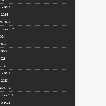
ro 2024
 2024
re 2023
embre 2023
2023
 2023
 2023
2023
 2023
ro 2023
 2023
mbre 2022
mbre 2022
re 2022