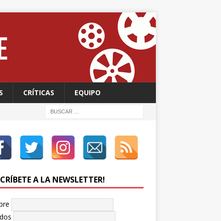
S
CRÍTICAS
EQUIPO
SCRÍBETE A LA NEWSLETTER!
bre
idos