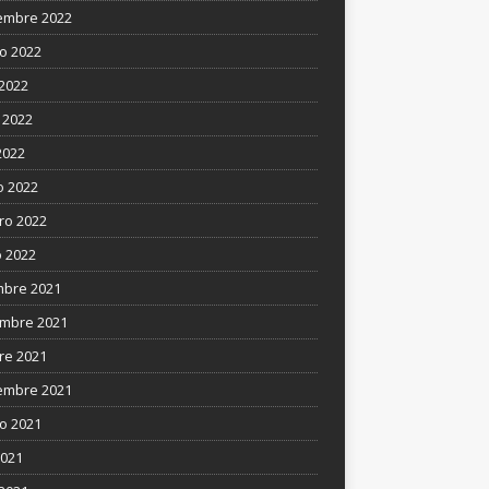
embre 2022
o 2022
 2022
 2022
2022
 2022
ro 2022
 2022
mbre 2021
mbre 2021
re 2021
embre 2021
o 2021
2021