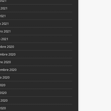
 2021
 2021
2021
 2021
ro 2021
 2021
mbre 2020
mbre 2020
re 2020
embre 2020
o 2020
2020
 2020
 2020
2020