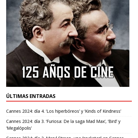
ÚLTIMAS ENTRADAS
Cannes 2024: día 4. ‘Los hiperbóreos’ y ‘Kinds of Kindness’
Cannes 2024: día 3. ‘Furiosa: De la saga Mad Max’, ‘Bird’ y
‘Megalópolis’