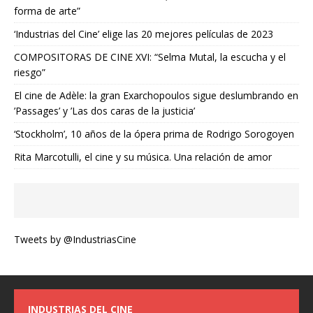
forma de arte”
‘Industrias del Cine’ elige las 20 mejores películas de 2023
COMPOSITORAS DE CINE XVI: “Selma Mutal, la escucha y el
riesgo”
El cine de Adèle: la gran Exarchopoulos sigue deslumbrando en
’Passages’ y ’Las dos caras de la justicia’
‘Stockholm’, 10 años de la ópera prima de Rodrigo Sorogoyen
Rita Marcotulli, el cine y su música. Una relación de amor
Tweets by @IndustriasCine
INDUSTRIAS DEL CINE