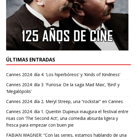
ÚLTIMAS ENTRADAS
Cannes 2024: día 4. ‘Los hiperbóreos’ y ‘Kinds of Kindness’
Cannes 2024: día 3. ‘Furiosa: De la saga Mad Max’, ‘Bird’ y
‘Megalópolis’
Cannes 2024: día 2. Meryl Streep, una “rockstar” en Cannes
Cannes 2024: día 1. Quentin Dupieux inaugura el festival entre
risas con ‘The Second Act’, una comedia absurda ligera y
fresca para empezar con buen pie
FABIAN WAGNER: “Con las series, estamos hablando de una