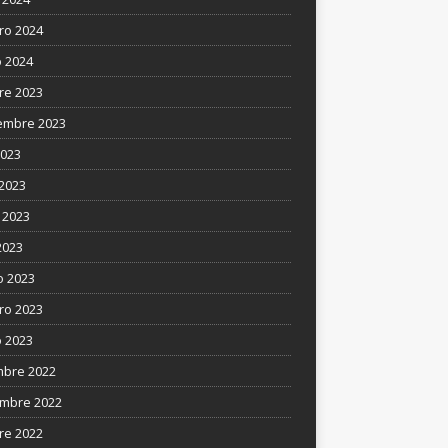
ro 2024
 2024
re 2023
embre 2023
2023
 2023
 2023
2023
 2023
ro 2023
 2023
mbre 2022
mbre 2022
re 2022