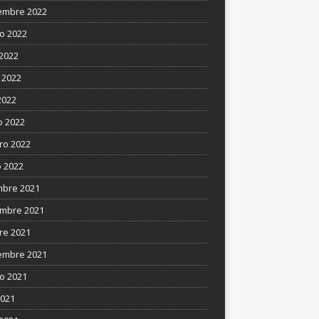
embre 2022
o 2022
 2022
 2022
2022
 2022
ro 2022
 2022
mbre 2021
mbre 2021
re 2021
embre 2021
o 2021
2021