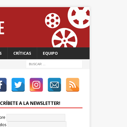
S
CRÍTICAS
EQUIPO
SCRÍBETE A LA NEWSLETTER!
bre
idos