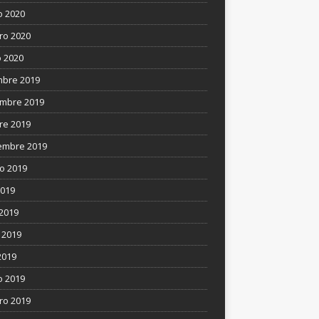
 2020
ro 2020
 2020
mbre 2019
mbre 2019
re 2019
embre 2019
o 2019
2019
 2019
 2019
2019
 2019
ro 2019