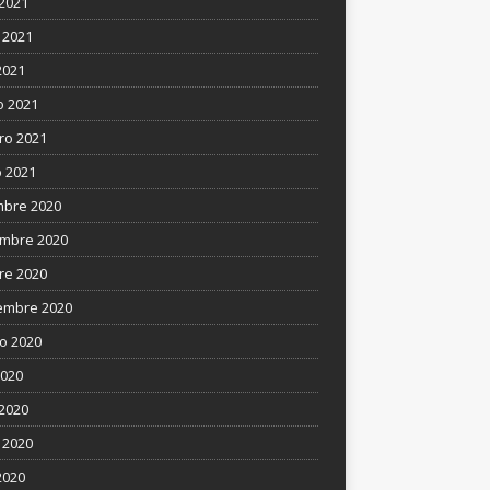
 2021
 2021
2021
 2021
ro 2021
 2021
mbre 2020
mbre 2020
re 2020
embre 2020
o 2020
2020
 2020
 2020
2020