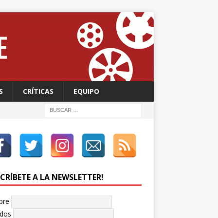
S
CRÍTICAS
EQUIPO
SCRÍBETE A LA NEWSLETTER!
bre
idos