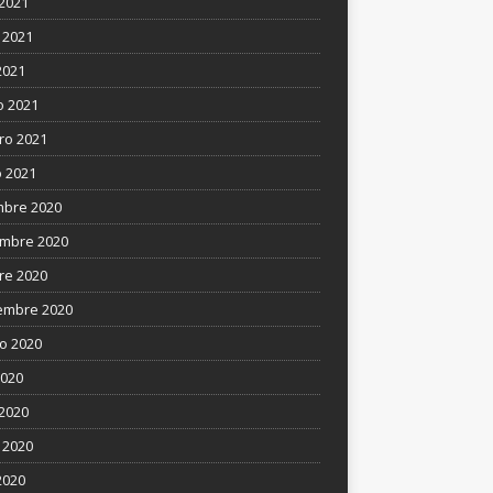
 2021
 2021
2021
 2021
ro 2021
 2021
mbre 2020
mbre 2020
re 2020
embre 2020
o 2020
2020
 2020
 2020
2020