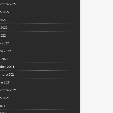
embre 2022
o 2022
 2022
 2022
2022
 2022
ro 2022
 2022
mbre 2021
mbre 2021
re 2021
embre 2021
o 2021
2021