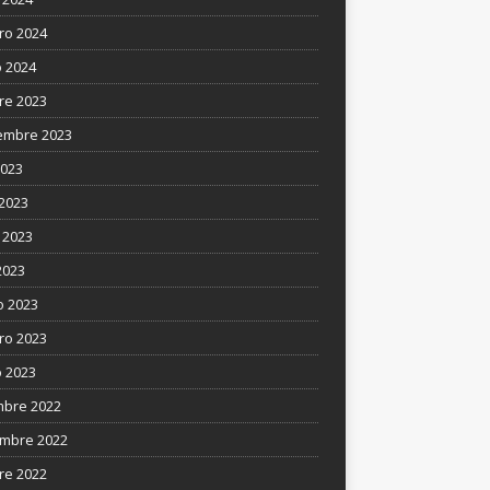
ro 2024
 2024
re 2023
embre 2023
2023
 2023
 2023
2023
 2023
ro 2023
 2023
mbre 2022
mbre 2022
re 2022