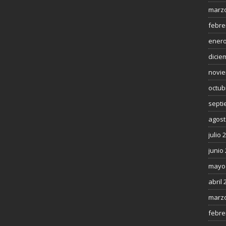
marzo
febre
enero
dicie
novie
octub
septi
agost
julio 
junio
mayo
abril 
marzo
febre