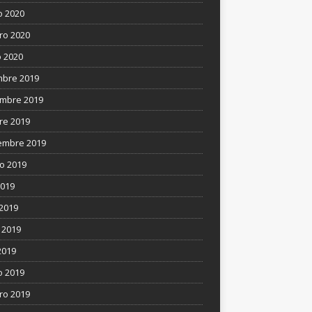
 2020
ro 2020
 2020
mbre 2019
mbre 2019
re 2019
embre 2019
o 2019
2019
 2019
 2019
2019
 2019
ro 2019