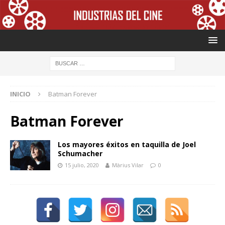
INICIO
Batman Forever
Batman Forever
Los mayores éxitos en taquilla de Joel
Schumacher
15 julio, 2020
Màrius Vilar
0