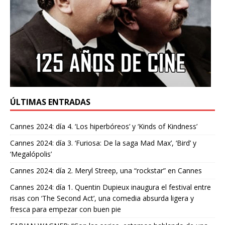
ÚLTIMAS ENTRADAS
Cannes 2024: día 4. ‘Los hiperbóreos’ y ‘Kinds of Kindness’
Cannes 2024: día 3. ‘Furiosa: De la saga Mad Max’, ‘Bird’ y
‘Megalópolis’
Cannes 2024: día 2. Meryl Streep, una “rockstar” en Cannes
Cannes 2024: día 1. Quentin Dupieux inaugura el festival entre
risas con ‘The Second Act’, una comedia absurda ligera y
fresca para empezar con buen pie