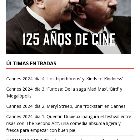
ÚLTIMAS ENTRADAS
Cannes 2024: día 4. ‘Los hiperbóreos’ y ‘Kinds of Kindness’
Cannes 2024: día 3. ‘Furiosa: De la saga Mad Max’, ‘Bird’ y
‘Megalópolis’
Cannes 2024: día 2. Meryl Streep, una “rockstar” en Cannes
Cannes 2024: día 1. Quentin Dupieux inaugura el festival entre
risas con ‘The Second Act’, una comedia absurda ligera y
fresca para empezar con buen pie