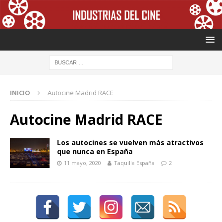
INICIO
Autocine Madrid RACE
Autocine Madrid RACE
Los autocines se vuelven más atractivos
que nunca en España
11 mayo, 2020
Taquilla España
2