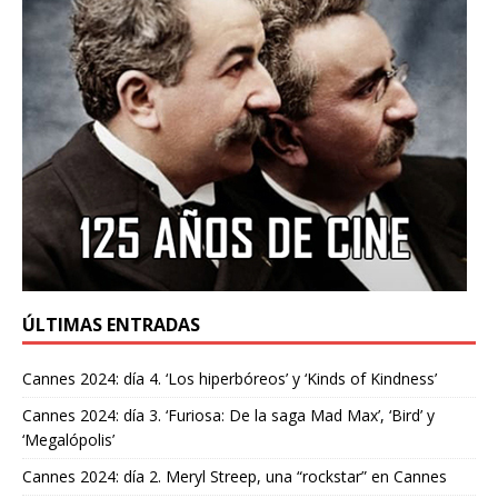
ÚLTIMAS ENTRADAS
Cannes 2024: día 4. ‘Los hiperbóreos’ y ‘Kinds of Kindness’
Cannes 2024: día 3. ‘Furiosa: De la saga Mad Max’, ‘Bird’ y
‘Megalópolis’
Cannes 2024: día 2. Meryl Streep, una “rockstar” en Cannes