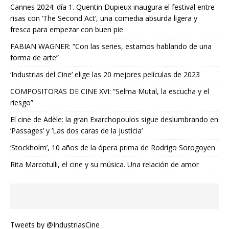
Cannes 2024: día 1. Quentin Dupieux inaugura el festival entre
risas con ‘The Second Act’, una comedia absurda ligera y
fresca para empezar con buen pie
FABIAN WAGNER: “Con las series, estamos hablando de una
forma de arte”
‘Industrias del Cine’ elige las 20 mejores películas de 2023
COMPOSITORAS DE CINE XVI: “Selma Mutal, la escucha y el
riesgo”
El cine de Adèle: la gran Exarchopoulos sigue deslumbrando en
’Passages’ y ’Las dos caras de la justicia’
‘Stockholm’, 10 años de la ópera prima de Rodrigo Sorogoyen
Rita Marcotulli, el cine y su música. Una relación de amor
Tweets by @IndustriasCine