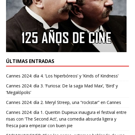
ÚLTIMAS ENTRADAS
Cannes 2024: día 4. ‘Los hiperbóreos’ y ‘Kinds of Kindness’
Cannes 2024: día 3. ‘Furiosa: De la saga Mad Max’, ‘Bird’ y
‘Megalópolis’
Cannes 2024: día 2. Meryl Streep, una “rockstar” en Cannes
Cannes 2024: día 1. Quentin Dupieux inaugura el festival entre
risas con ‘The Second Act’, una comedia absurda ligera y
fresca para empezar con buen pie