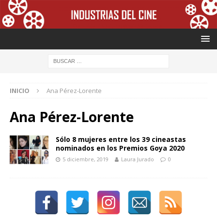
INICIO
Ana Pérez-Lorente
Ana Pérez-Lorente
Sólo 8 mujeres entre los 39 cineastas
nominados en los Premios Goya 2020
5 diciembre, 2019
Laura Jurado
0