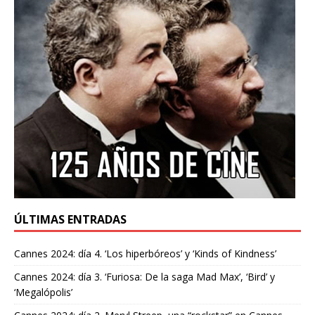
ÚLTIMAS ENTRADAS
Cannes 2024: día 4. ‘Los hiperbóreos’ y ‘Kinds of Kindness’
Cannes 2024: día 3. ‘Furiosa: De la saga Mad Max’, ‘Bird’ y
‘Megalópolis’