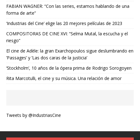
FABIAN WAGNER: “Con las series, estamos hablando de una
forma de arte”
‘Industrias del Cine’ elige las 20 mejores películas de 2023
COMPOSITORAS DE CINE XVI: “Selma Mutal, la escucha y el
riesgo”
El cine de Adèle: la gran Exarchopoulos sigue deslumbrando en
’Passages’ y ’Las dos caras de la justicia’
‘Stockholm’, 10 años de la ópera prima de Rodrigo Sorogoyen
Rita Marcotulli, el cine y su música. Una relación de amor
Tweets by @IndustriasCine