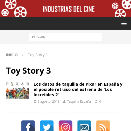
INICIO
Toy Story 3
Toy Story 3
Los datos de taquilla de Pixar en España y
el posible retraso del estreno de ‘Los
Increíbles 2’
3 agosto, 2018
Taquilla España
0