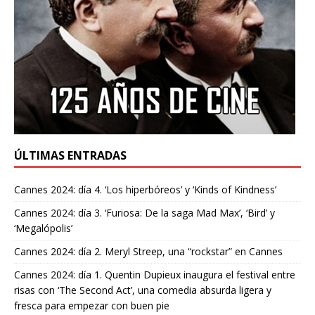
ÚLTIMAS ENTRADAS
Cannes 2024: día 4. ‘Los hiperbóreos’ y ‘Kinds of Kindness’
Cannes 2024: día 3. ‘Furiosa: De la saga Mad Max’, ‘Bird’ y
‘Megalópolis’
Cannes 2024: día 2. Meryl Streep, una “rockstar” en Cannes
Cannes 2024: día 1. Quentin Dupieux inaugura el festival entre
risas con ‘The Second Act’, una comedia absurda ligera y
fresca para empezar con buen pie