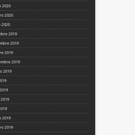
 2020
ro 2020
 2020
mbre 2019
mbre 2019
re 2019
embre 2019
o 2019
2019
 2019
 2019
2019
 2019
ro 2019