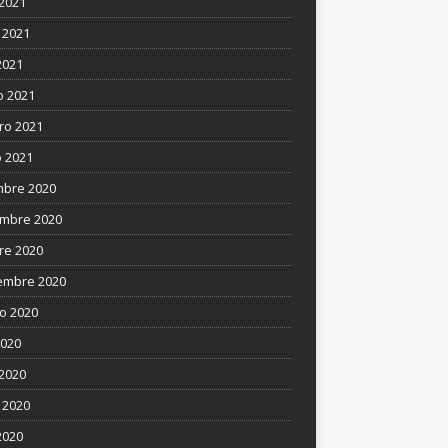
 2021
 2021
2021
 2021
ro 2021
 2021
mbre 2020
mbre 2020
re 2020
embre 2020
o 2020
2020
 2020
 2020
2020