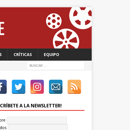
S
CRÍTICAS
EQUIPO
SCRÍBETE A LA NEWSLETTER!
bre
idos