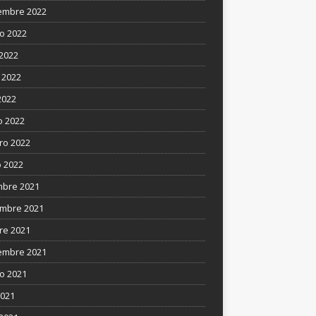
embre 2022
o 2022
 2022
 2022
2022
 2022
ro 2022
 2022
mbre 2021
mbre 2021
re 2021
embre 2021
o 2021
2021