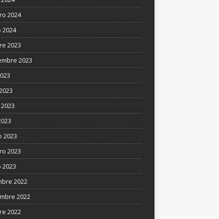
ro 2024
 2024
re 2023
embre 2023
2023
 2023
 2023
2023
 2023
ro 2023
 2023
mbre 2022
mbre 2022
re 2022