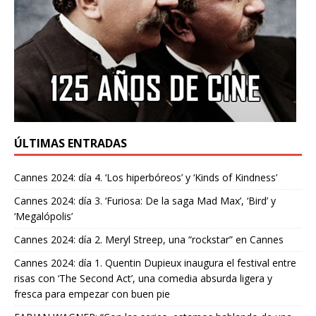
ÚLTIMAS ENTRADAS
Cannes 2024: día 4. ‘Los hiperbóreos’ y ‘Kinds of Kindness’
Cannes 2024: día 3. ‘Furiosa: De la saga Mad Max’, ‘Bird’ y
‘Megalópolis’
Cannes 2024: día 2. Meryl Streep, una “rockstar” en Cannes
Cannes 2024: día 1. Quentin Dupieux inaugura el festival entre
risas con ‘The Second Act’, una comedia absurda ligera y
fresca para empezar con buen pie