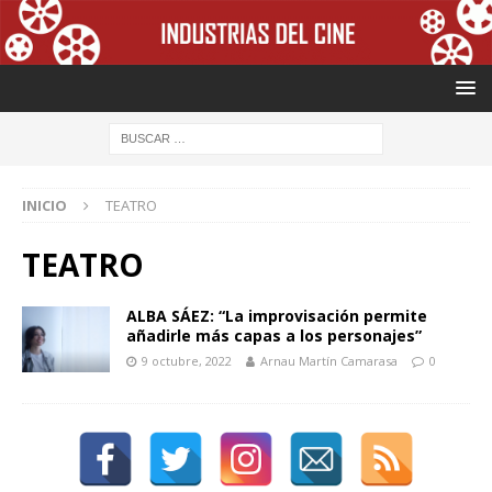
INICIO
TEATRO
TEATRO
ALBA SÁEZ: “La improvisación permite
añadirle más capas a los personajes”
9 octubre, 2022
Arnau Martín Camarasa
0