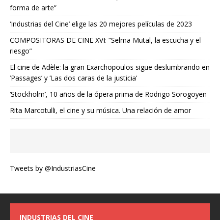
forma de arte”
‘Industrias del Cine’ elige las 20 mejores películas de 2023
COMPOSITORAS DE CINE XVI: “Selma Mutal, la escucha y el
riesgo”
El cine de Adèle: la gran Exarchopoulos sigue deslumbrando en
’Passages’ y ’Las dos caras de la justicia’
‘Stockholm’, 10 años de la ópera prima de Rodrigo Sorogoyen
Rita Marcotulli, el cine y su música. Una relación de amor
Tweets by @IndustriasCine
INDUSTRIAS DEL CINE