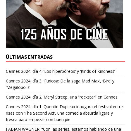
ÚLTIMAS ENTRADAS
Cannes 2024: día 4. ‘Los hiperbóreos’ y ‘Kinds of Kindness’
Cannes 2024: día 3. ‘Furiosa: De la saga Mad Max’, ‘Bird’ y
‘Megalópolis’
Cannes 2024: día 2. Meryl Streep, una “rockstar” en Cannes
Cannes 2024: día 1. Quentin Dupieux inaugura el festival entre
risas con ‘The Second Act’, una comedia absurda ligera y
fresca para empezar con buen pie
FABIAN WAGNER: “Con las series, estamos hablando de una