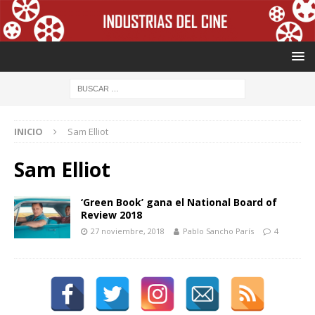
INICIO
Sam Elliot
Sam Elliot
‘Green Book’ gana el National Board of
Review 2018
27 noviembre, 2018
Pablo Sancho París
4