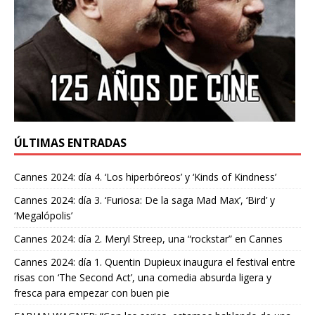
ÚLTIMAS ENTRADAS
Cannes 2024: día 4. ‘Los hiperbóreos’ y ‘Kinds of Kindness’
Cannes 2024: día 3. ‘Furiosa: De la saga Mad Max’, ‘Bird’ y
‘Megalópolis’
Cannes 2024: día 2. Meryl Streep, una “rockstar” en Cannes
Cannes 2024: día 1. Quentin Dupieux inaugura el festival entre
risas con ‘The Second Act’, una comedia absurda ligera y
fresca para empezar con buen pie