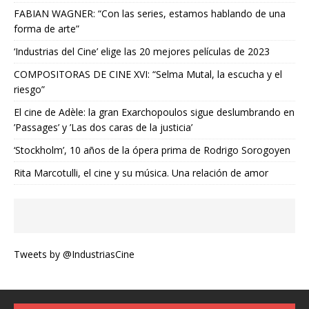
FABIAN WAGNER: “Con las series, estamos hablando de una
forma de arte”
‘Industrias del Cine’ elige las 20 mejores películas de 2023
COMPOSITORAS DE CINE XVI: “Selma Mutal, la escucha y el
riesgo”
El cine de Adèle: la gran Exarchopoulos sigue deslumbrando en
’Passages’ y ’Las dos caras de la justicia’
‘Stockholm’, 10 años de la ópera prima de Rodrigo Sorogoyen
Rita Marcotulli, el cine y su música. Una relación de amor
Tweets by @IndustriasCine