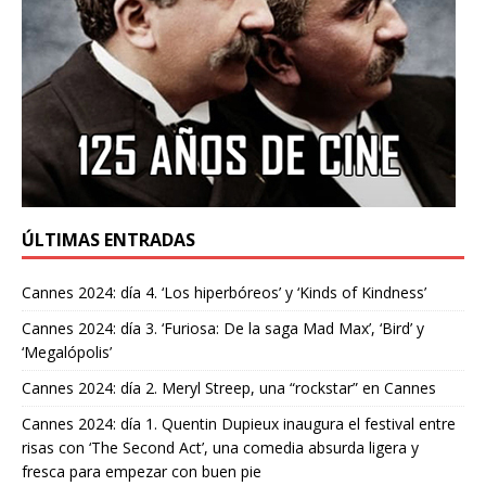
ÚLTIMAS ENTRADAS
Cannes 2024: día 4. ‘Los hiperbóreos’ y ‘Kinds of Kindness’
Cannes 2024: día 3. ‘Furiosa: De la saga Mad Max’, ‘Bird’ y
‘Megalópolis’
Cannes 2024: día 2. Meryl Streep, una “rockstar” en Cannes
Cannes 2024: día 1. Quentin Dupieux inaugura el festival entre
risas con ‘The Second Act’, una comedia absurda ligera y
fresca para empezar con buen pie