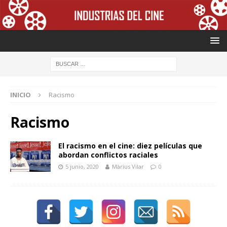
INICIO
Racismo
Racismo
El racismo en el cine: diez películas que
abordan conflictos raciales
5 junio, 2020
Màrius Vilar
0