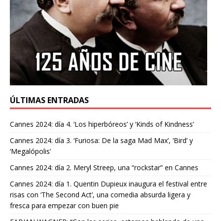
ÚLTIMAS ENTRADAS
Cannes 2024: día 4. ‘Los hiperbóreos’ y ‘Kinds of Kindness’
Cannes 2024: día 3. ‘Furiosa: De la saga Mad Max’, ‘Bird’ y
‘Megalópolis’
Cannes 2024: día 2. Meryl Streep, una “rockstar” en Cannes
Cannes 2024: día 1. Quentin Dupieux inaugura el festival entre
risas con ‘The Second Act’, una comedia absurda ligera y
fresca para empezar con buen pie