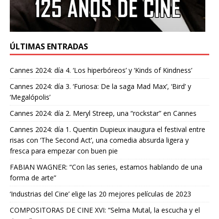
ÚLTIMAS ENTRADAS
Cannes 2024: día 4. ‘Los hiperbóreos’ y ‘Kinds of Kindness’
Cannes 2024: día 3. ‘Furiosa: De la saga Mad Max’, ‘Bird’ y
‘Megalópolis’
Cannes 2024: día 2. Meryl Streep, una “rockstar” en Cannes
Cannes 2024: día 1. Quentin Dupieux inaugura el festival entre
risas con ‘The Second Act’, una comedia absurda ligera y
fresca para empezar con buen pie
FABIAN WAGNER: “Con las series, estamos hablando de una
forma de arte”
‘Industrias del Cine’ elige las 20 mejores películas de 2023
COMPOSITORAS DE CINE XVI: “Selma Mutal, la escucha y el