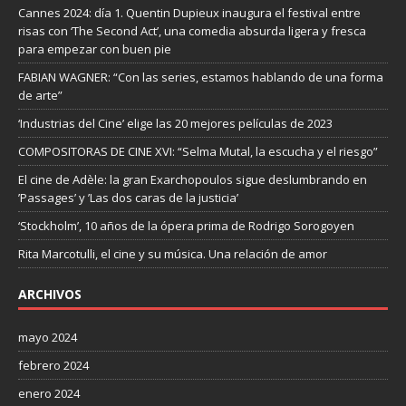
Cannes 2024: día 1. Quentin Dupieux inaugura el festival entre
risas con ‘The Second Act’, una comedia absurda ligera y fresca
para empezar con buen pie
FABIAN WAGNER: “Con las series, estamos hablando de una forma
de arte”
‘Industrias del Cine’ elige las 20 mejores películas de 2023
COMPOSITORAS DE CINE XVI: “Selma Mutal, la escucha y el riesgo”
El cine de Adèle: la gran Exarchopoulos sigue deslumbrando en
’Passages’ y ’Las dos caras de la justicia’
‘Stockholm’, 10 años de la ópera prima de Rodrigo Sorogoyen
Rita Marcotulli, el cine y su música. Una relación de amor
ARCHIVOS
mayo 2024
febrero 2024
enero 2024