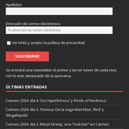
Apellidos
Dirección de correo electrónico:
He leído y acepto la política de privacidad
Se enviará una newsletter el primer y tercer lunes de cada mes
con lo más destacado de la quincena.
ÚLTIMAS ENTRADAS
Cannes 2024: día 4. ‘Los hiperbóreos’ y ‘Kinds of Kindness’
Cannes 2024: día 3. ‘Furiosa: De la saga Mad Max’, ‘Bird’ y
‘Megalópolis’
Cannes 2024: día 2. Meryl Streep, una “rockstar” en Cannes