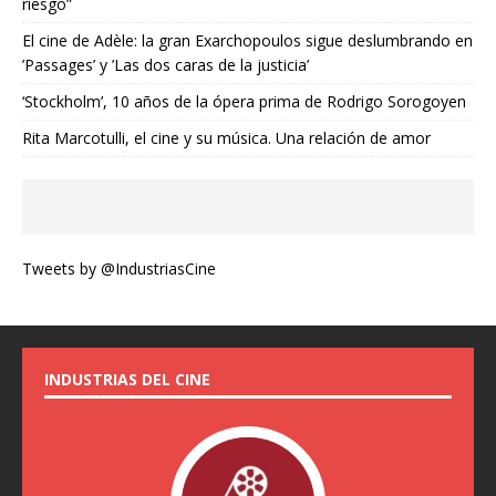
riesgo”
El cine de Adèle: la gran Exarchopoulos sigue deslumbrando en
’Passages’ y ’Las dos caras de la justicia’
‘Stockholm’, 10 años de la ópera prima de Rodrigo Sorogoyen
Rita Marcotulli, el cine y su música. Una relación de amor
Tweets by @IndustriasCine
INDUSTRIAS DEL CINE