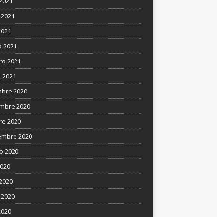
 2021
 2021
2021
 2021
ro 2021
 2021
mbre 2020
mbre 2020
re 2020
embre 2020
o 2020
2020
 2020
 2020
2020