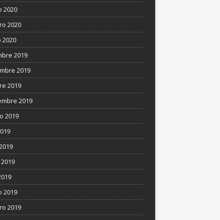
 2020
ro 2020
 2020
mbre 2019
mbre 2019
re 2019
embre 2019
o 2019
2019
 2019
 2019
2019
 2019
ro 2019