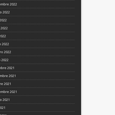
embre 2022
o 2022
 2022
 2022
2022
 2022
ro 2022
 2022
mbre 2021
mbre 2021
re 2021
embre 2021
o 2021
2021