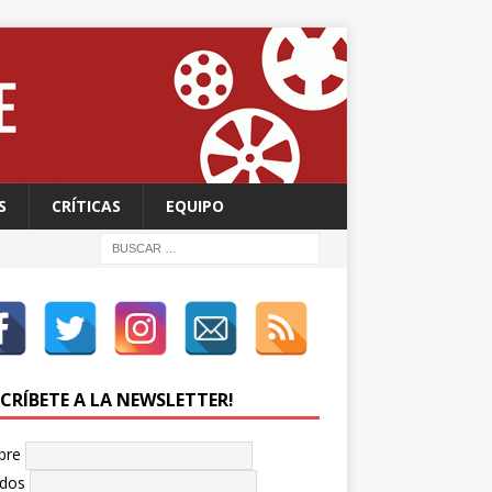
S
CRÍTICAS
EQUIPO
SCRÍBETE A LA NEWSLETTER!
bre
idos