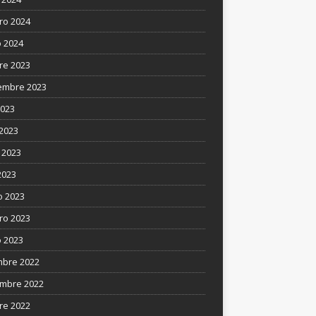
ro 2024
 2024
re 2023
embre 2023
2023
 2023
 2023
2023
 2023
ro 2023
 2023
mbre 2022
mbre 2022
re 2022