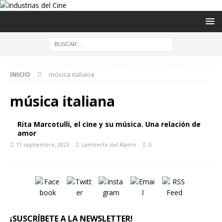
INICIO
música italiana
música italiana
Rita Marcotulli, el cine y su música. Una relación de
amor
11 septiembre, 2023
Lamberto del Álamo
0
¡SUSCRÍBETE A LA NEWSLETTER!