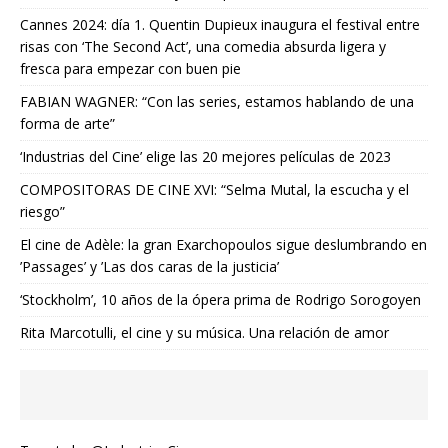
Cannes 2024: día 1. Quentin Dupieux inaugura el festival entre
risas con ‘The Second Act’, una comedia absurda ligera y
fresca para empezar con buen pie
FABIAN WAGNER: “Con las series, estamos hablando de una
forma de arte”
‘Industrias del Cine’ elige las 20 mejores películas de 2023
COMPOSITORAS DE CINE XVI: “Selma Mutal, la escucha y el
riesgo”
El cine de Adèle: la gran Exarchopoulos sigue deslumbrando en
’Passages’ y ’Las dos caras de la justicia’
‘Stockholm’, 10 años de la ópera prima de Rodrigo Sorogoyen
Rita Marcotulli, el cine y su música. Una relación de amor