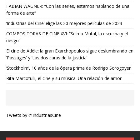
FABIAN WAGNER: “Con las series, estamos hablando de una
forma de arte”
‘Industrias del Cine’ elige las 20 mejores películas de 2023
COMPOSITORAS DE CINE XVI: “Selma Mutal, la escucha y el
riesgo”
El cine de Adèle: la gran Exarchopoulos sigue deslumbrando en
’Passages’ y ’Las dos caras de la justicia’
‘Stockholm’, 10 años de la ópera prima de Rodrigo Sorogoyen
Rita Marcotulli, el cine y su música. Una relación de amor
Tweets by @IndustriasCine