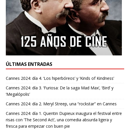
ÚLTIMAS ENTRADAS
Cannes 2024: día 4. ‘Los hiperbóreos’ y ‘Kinds of Kindness’
Cannes 2024: día 3. ‘Furiosa: De la saga Mad Max’, ‘Bird’ y
‘Megalópolis’
Cannes 2024: día 2. Meryl Streep, una “rockstar” en Cannes
Cannes 2024: día 1. Quentin Dupieux inaugura el festival entre
risas con ‘The Second Act’, una comedia absurda ligera y
fresca para empezar con buen pie