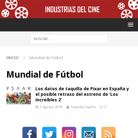
INICIO
Mundial de Fútbol
Mundial de Fútbol
Los datos de taquilla de Pixar en España y
el posible retraso del estreno de ‘Los
Increíbles 2’
3 agosto, 2018
Taquilla España
0