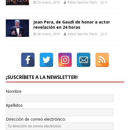
29 enero, 2019
Pablo Sancho París
0
Joan Pera, de Gaudí de honor a actor
revelación en 24 horas
28 enero, 2019
Pablo Sancho París
0
¡SUSCRÍBETE A LA NEWSLETTER!
Nombre
Apellidos
Dirección de correo electrónico: