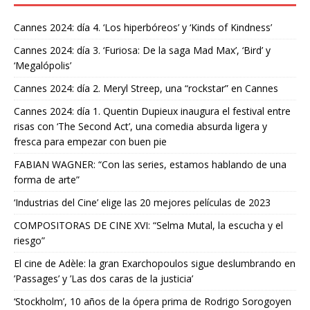
Cannes 2024: día 4. ‘Los hiperbóreos’ y ‘Kinds of Kindness’
Cannes 2024: día 3. ‘Furiosa: De la saga Mad Max’, ‘Bird’ y
‘Megalópolis’
Cannes 2024: día 2. Meryl Streep, una “rockstar” en Cannes
Cannes 2024: día 1. Quentin Dupieux inaugura el festival entre
risas con ‘The Second Act’, una comedia absurda ligera y
fresca para empezar con buen pie
FABIAN WAGNER: “Con las series, estamos hablando de una
forma de arte”
‘Industrias del Cine’ elige las 20 mejores películas de 2023
COMPOSITORAS DE CINE XVI: “Selma Mutal, la escucha y el
riesgo”
El cine de Adèle: la gran Exarchopoulos sigue deslumbrando en
’Passages’ y ’Las dos caras de la justicia’
‘Stockholm’, 10 años de la ópera prima de Rodrigo Sorogoyen