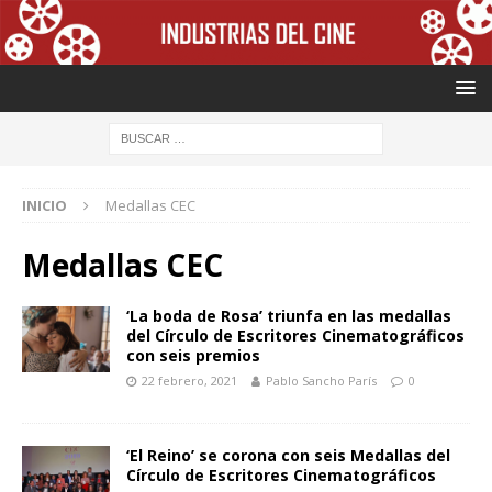
INICIO
Medallas CEC
Medallas CEC
‘La boda de Rosa’ triunfa en las medallas
del Círculo de Escritores Cinematográficos
con seis premios
22 febrero, 2021
Pablo Sancho París
0
‘El Reino’ se corona con seis Medallas del
Círculo de Escritores Cinematográficos