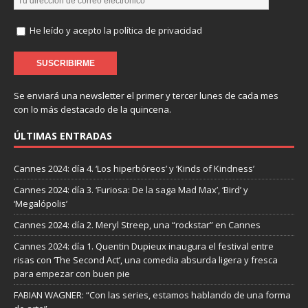
He leído y acepto la política de privacidad
Se enviará una newsletter el primer y tercer lunes de cada mes
con lo más destacado de la quincena.
ÚLTIMAS ENTRADAS
Cannes 2024: día 4. ‘Los hiperbóreos’ y ‘Kinds of Kindness’
Cannes 2024: día 3. ‘Furiosa: De la saga Mad Max’, ‘Bird’ y
‘Megalópolis’
Cannes 2024: día 2. Meryl Streep, una “rockstar” en Cannes
Cannes 2024: día 1. Quentin Dupieux inaugura el festival entre
risas con ‘The Second Act’, una comedia absurda ligera y fresca
para empezar con buen pie
FABIAN WAGNER: “Con las series, estamos hablando de una forma