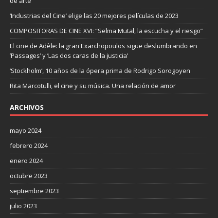
de arte”
‘Industrias del Cine’ elige las 20 mejores películas de 2023
COMPOSITORAS DE CINE XVI: “Selma Mutal, la escucha y el riesgo”
El cine de Adèle: la gran Exarchopoulos sigue deslumbrando en
’Passages’ y ’Las dos caras de la justicia’
‘Stockholm’, 10 años de la ópera prima de Rodrigo Sorogoyen
Rita Marcotulli, el cine y su música. Una relación de amor
ARCHIVOS
mayo 2024
febrero 2024
enero 2024
octubre 2023
septiembre 2023
julio 2023