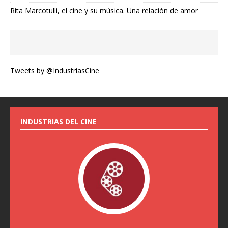
Rita Marcotulli, el cine y su música. Una relación de amor
Tweets by @IndustriasCine
INDUSTRIAS DEL CINE