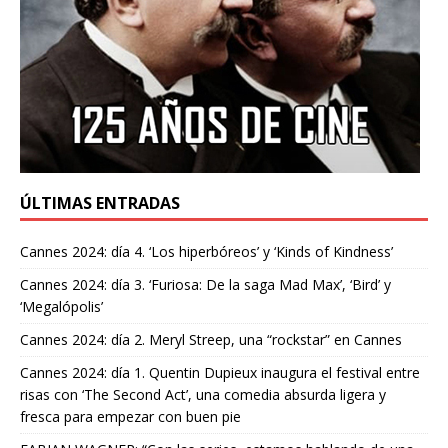
ÚLTIMAS ENTRADAS
Cannes 2024: día 4. ‘Los hiperbóreos’ y ‘Kinds of Kindness’
Cannes 2024: día 3. ‘Furiosa: De la saga Mad Max’, ‘Bird’ y
‘Megalópolis’
Cannes 2024: día 2. Meryl Streep, una “rockstar” en Cannes
Cannes 2024: día 1. Quentin Dupieux inaugura el festival entre
risas con ‘The Second Act’, una comedia absurda ligera y
fresca para empezar con buen pie