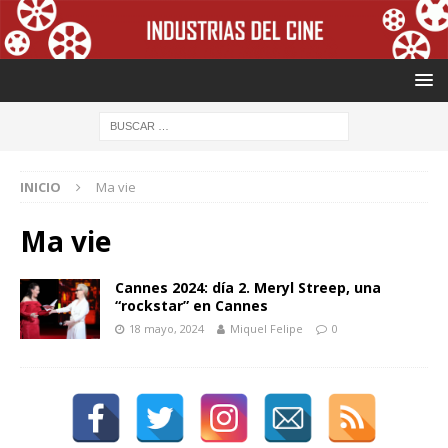
INICIO
Ma vie
Ma vie
Cannes 2024: día 2. Meryl Streep, una
“rockstar” en Cannes
18 mayo, 2024
Miquel Felipe
0