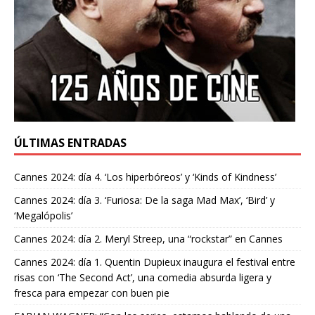
ÚLTIMAS ENTRADAS
Cannes 2024: día 4. ‘Los hiperbóreos’ y ‘Kinds of Kindness’
Cannes 2024: día 3. ‘Furiosa: De la saga Mad Max’, ‘Bird’ y
‘Megalópolis’
Cannes 2024: día 2. Meryl Streep, una “rockstar” en Cannes
Cannes 2024: día 1. Quentin Dupieux inaugura el festival entre
risas con ‘The Second Act’, una comedia absurda ligera y
fresca para empezar con buen pie