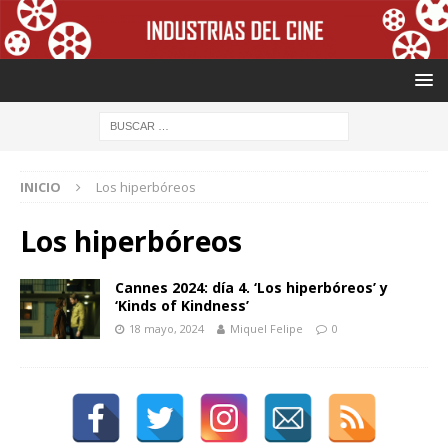
INICIO
Los hiperbóreos
Los hiperbóreos
Cannes 2024: día 4. ‘Los hiperbóreos’ y
‘Kinds of Kindness’
18 mayo, 2024
Miquel Felipe
0