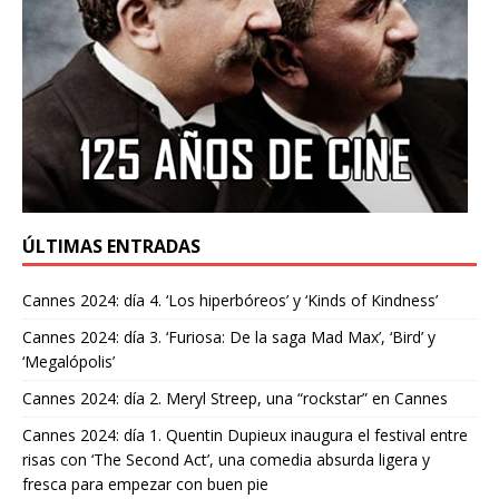
ÚLTIMAS ENTRADAS
Cannes 2024: día 4. ‘Los hiperbóreos’ y ‘Kinds of Kindness’
Cannes 2024: día 3. ‘Furiosa: De la saga Mad Max’, ‘Bird’ y
‘Megalópolis’
Cannes 2024: día 2. Meryl Streep, una “rockstar” en Cannes
Cannes 2024: día 1. Quentin Dupieux inaugura el festival entre
risas con ‘The Second Act’, una comedia absurda ligera y
fresca para empezar con buen pie