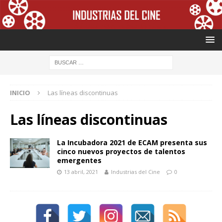
INICIO
Las líneas discontinuas
Las líneas discontinuas
La Incubadora 2021 de ECAM presenta sus
cinco nuevos proyectos de talentos
emergentes
13 abril, 2021
Industrias del Cine
0