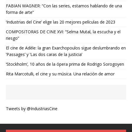
FABIAN WAGNER: “Con las series, estamos hablando de una
forma de arte”
‘Industrias del Cine’ elige las 20 mejores películas de 2023
COMPOSITORAS DE CINE XVI: “Selma Mutal, la escucha y el
riesgo”
El cine de Adèle: la gran Exarchopoulos sigue deslumbrando en
’Passages’ y ’Las dos caras de la justicia’
‘Stockholm’, 10 años de la ópera prima de Rodrigo Sorogoyen
Rita Marcotulli, el cine y su música. Una relación de amor
Tweets by @IndustriasCine