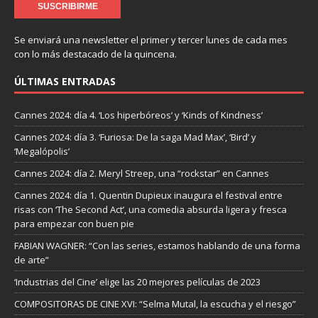
Se enviará una newsletter el primer y tercer lunes de cada mes
con lo más destacado de la quincena.
ÚLTIMAS ENTRADAS
Cannes 2024: día 4. ‘Los hiperbóreos’ y ‘Kinds of Kindness’
Cannes 2024: día 3. ‘Furiosa: De la saga Mad Max’, ‘Bird’ y
‘Megalópolis’
Cannes 2024: día 2. Meryl Streep, una “rockstar” en Cannes
Cannes 2024: día 1. Quentin Dupieux inaugura el festival entre
risas con ‘The Second Act’, una comedia absurda ligera y fresca
para empezar con buen pie
FABIAN WAGNER: “Con las series, estamos hablando de una forma
de arte”
‘Industrias del Cine’ elige las 20 mejores películas de 2023
COMPOSITORAS DE CINE XVI: “Selma Mutal, la escucha y el riesgo”