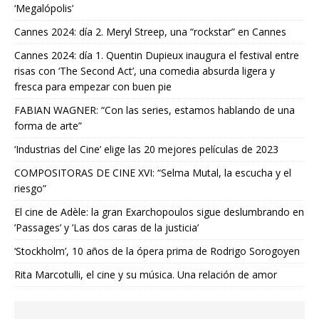
‘Megalópolis’
Cannes 2024: día 2. Meryl Streep, una “rockstar” en Cannes
Cannes 2024: día 1. Quentin Dupieux inaugura el festival entre
risas con ‘The Second Act’, una comedia absurda ligera y
fresca para empezar con buen pie
FABIAN WAGNER: “Con las series, estamos hablando de una
forma de arte”
‘Industrias del Cine’ elige las 20 mejores películas de 2023
COMPOSITORAS DE CINE XVI: “Selma Mutal, la escucha y el
riesgo”
El cine de Adèle: la gran Exarchopoulos sigue deslumbrando en
’Passages’ y ’Las dos caras de la justicia’
‘Stockholm’, 10 años de la ópera prima de Rodrigo Sorogoyen
Rita Marcotulli, el cine y su música. Una relación de amor