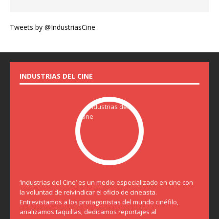
Tweets by @IndustriasCine
INDUSTRIAS DEL CINE
‘Industrias del Cine’ es un medio especializado en cine con
la voluntad de reivindicar el oficio de cineasta.
Entrevistamos a los protagonistas del mundo cinéfilo,
analizamos taquillas, dedicamos reportajes al