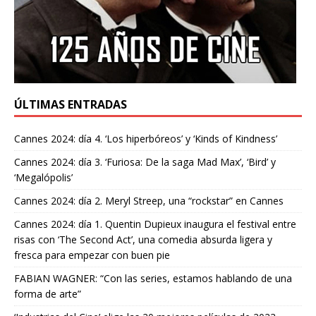
ÚLTIMAS ENTRADAS
Cannes 2024: día 4. ‘Los hiperbóreos’ y ‘Kinds of Kindness’
Cannes 2024: día 3. ‘Furiosa: De la saga Mad Max’, ‘Bird’ y
‘Megalópolis’
Cannes 2024: día 2. Meryl Streep, una “rockstar” en Cannes
Cannes 2024: día 1. Quentin Dupieux inaugura el festival entre
risas con ‘The Second Act’, una comedia absurda ligera y
fresca para empezar con buen pie
FABIAN WAGNER: “Con las series, estamos hablando de una
forma de arte”