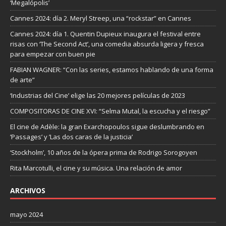
‘Megalópolis’
Cannes 2024: día 2. Meryl Streep, una “rockstar” en Cannes
Cannes 2024: día 1. Quentin Dupieux inaugura el festival entre
risas con ‘The Second Act’, una comedia absurda ligera y fresca
para empezar con buen pie
FABIAN WAGNER: “Con las series, estamos hablando de una forma
de arte”
‘Industrias del Cine’ elige las 20 mejores películas de 2023
COMPOSITORAS DE CINE XVI: “Selma Mutal, la escucha y el riesgo”
El cine de Adèle: la gran Exarchopoulos sigue deslumbrando en
’Passages’ y ’Las dos caras de la justicia’
‘Stockholm’, 10 años de la ópera prima de Rodrigo Sorogoyen
Rita Marcotulli, el cine y su música. Una relación de amor
ARCHIVOS
mayo 2024