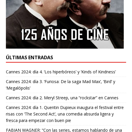
ÚLTIMAS ENTRADAS
Cannes 2024: día 4. ‘Los hiperbóreos’ y ‘Kinds of Kindness’
Cannes 2024: día 3. ‘Furiosa: De la saga Mad Max’, ‘Bird’ y
‘Megalópolis’
Cannes 2024: día 2. Meryl Streep, una “rockstar” en Cannes
Cannes 2024: día 1. Quentin Dupieux inaugura el festival entre
risas con ‘The Second Act’, una comedia absurda ligera y
fresca para empezar con buen pie
FABIAN WAGNER: “Con las series, estamos hablando de una