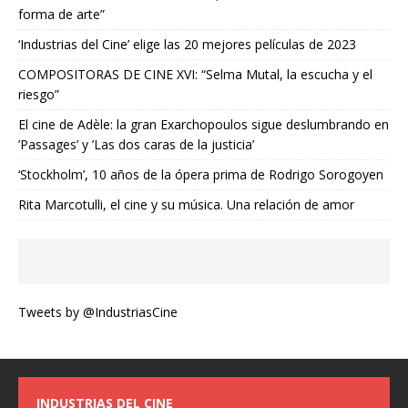
forma de arte”
‘Industrias del Cine’ elige las 20 mejores películas de 2023
COMPOSITORAS DE CINE XVI: “Selma Mutal, la escucha y el
riesgo”
El cine de Adèle: la gran Exarchopoulos sigue deslumbrando en
’Passages’ y ’Las dos caras de la justicia’
‘Stockholm’, 10 años de la ópera prima de Rodrigo Sorogoyen
Rita Marcotulli, el cine y su música. Una relación de amor
Tweets by @IndustriasCine
INDUSTRIAS DEL CINE