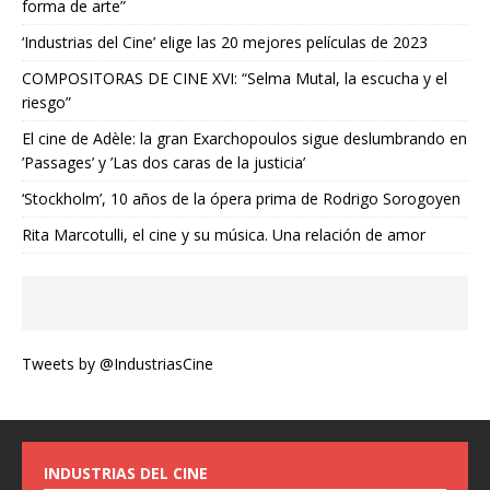
forma de arte”
‘Industrias del Cine’ elige las 20 mejores películas de 2023
COMPOSITORAS DE CINE XVI: “Selma Mutal, la escucha y el
riesgo”
El cine de Adèle: la gran Exarchopoulos sigue deslumbrando en
’Passages’ y ’Las dos caras de la justicia’
‘Stockholm’, 10 años de la ópera prima de Rodrigo Sorogoyen
Rita Marcotulli, el cine y su música. Una relación de amor
Tweets by @IndustriasCine
INDUSTRIAS DEL CINE