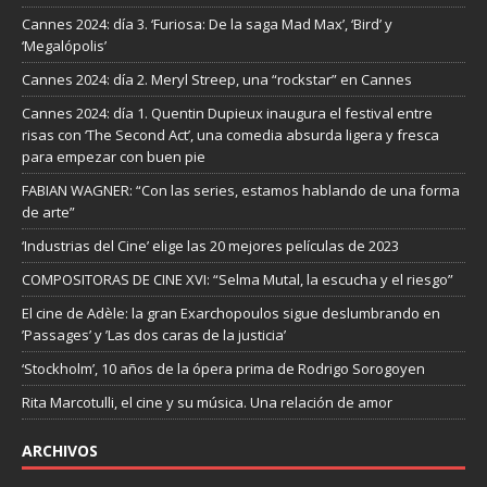
Cannes 2024: día 3. ‘Furiosa: De la saga Mad Max’, ‘Bird’ y
‘Megalópolis’
Cannes 2024: día 2. Meryl Streep, una “rockstar” en Cannes
Cannes 2024: día 1. Quentin Dupieux inaugura el festival entre
risas con ‘The Second Act’, una comedia absurda ligera y fresca
para empezar con buen pie
FABIAN WAGNER: “Con las series, estamos hablando de una forma
de arte”
‘Industrias del Cine’ elige las 20 mejores películas de 2023
COMPOSITORAS DE CINE XVI: “Selma Mutal, la escucha y el riesgo”
El cine de Adèle: la gran Exarchopoulos sigue deslumbrando en
’Passages’ y ’Las dos caras de la justicia’
‘Stockholm’, 10 años de la ópera prima de Rodrigo Sorogoyen
Rita Marcotulli, el cine y su música. Una relación de amor
ARCHIVOS