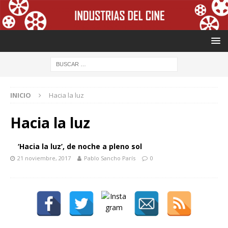
INICIO
Hacia la luz
Hacia la luz
‘Hacia la luz’, de noche a pleno sol
21 noviembre, 2017
Pablo Sancho París
0