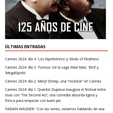
ÚLTIMAS ENTRADAS
Cannes 2024: día 4. ‘Los hiperbóreos’ y ‘Kinds of Kindness’
Cannes 2024: día 3. ‘Furiosa: De la saga Mad Max’, ‘Bird’ y
‘Megalópolis’
Cannes 2024: día 2. Meryl Streep, una “rockstar” en Cannes
Cannes 2024: día 1. Quentin Dupieux inaugura el festival entre
risas con ‘The Second Act’, una comedia absurda ligera y
fresca para empezar con buen pie
FABIAN WAGNER: “Con las series, estamos hablando de una