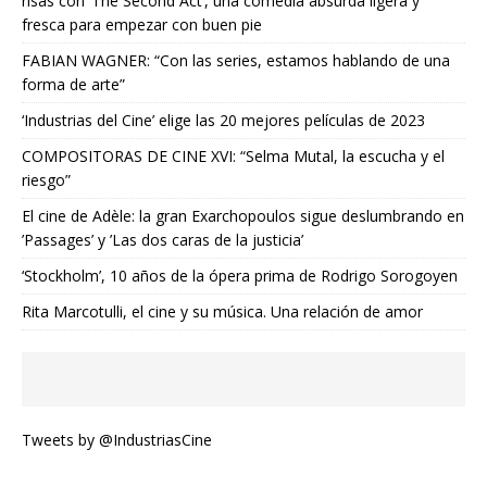
risas con ‘The Second Act’, una comedia absurda ligera y
fresca para empezar con buen pie
FABIAN WAGNER: “Con las series, estamos hablando de una
forma de arte”
‘Industrias del Cine’ elige las 20 mejores películas de 2023
COMPOSITORAS DE CINE XVI: “Selma Mutal, la escucha y el
riesgo”
El cine de Adèle: la gran Exarchopoulos sigue deslumbrando en
’Passages’ y ’Las dos caras de la justicia’
‘Stockholm’, 10 años de la ópera prima de Rodrigo Sorogoyen
Rita Marcotulli, el cine y su música. Una relación de amor
Tweets by @IndustriasCine