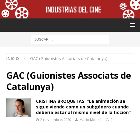
INICIO
GAC (Guionistes Associats de Catalunya)
GAC (Guionistes Associats de
Catalunya)
CRISTINA BROQUETAS: “La animación se
sigue viendo como un subgénero cuando
debería estar al mismo nivel de la ficción”
2 noviembre, 2020
Mario Monzó
0