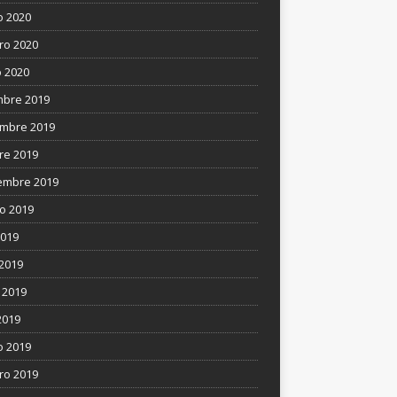
 2020
ro 2020
 2020
mbre 2019
mbre 2019
re 2019
embre 2019
o 2019
2019
 2019
 2019
2019
 2019
ro 2019