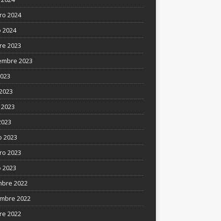
ro 2024
 2024
re 2023
embre 2023
2023
 2023
 2023
2023
 2023
ro 2023
 2023
mbre 2022
mbre 2022
re 2022