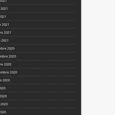
 2021
 2021
2021
 2021
ro 2021
 2021
mbre 2020
mbre 2020
re 2020
embre 2020
o 2020
2020
 2020
 2020
2020