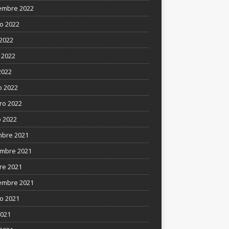
embre 2022
o 2022
 2022
 2022
2022
 2022
ro 2022
 2022
mbre 2021
mbre 2021
re 2021
embre 2021
o 2021
2021