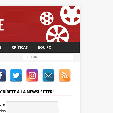
S
CRÍTICAS
EQUIPO
SCRÍBETE A LA NEWSLETTER!
bre
idos