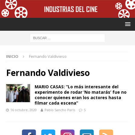
INICIO
Fernando Valdivieso
Fernando Valdivieso
MARIO CASAS: “Lo más interesante del
experimento de rodar ‘No matarás’ fue no
conocer quienes eran los actores hasta
filmar cada escena”
16 octubre, 2020
Pablo Sancho París
5