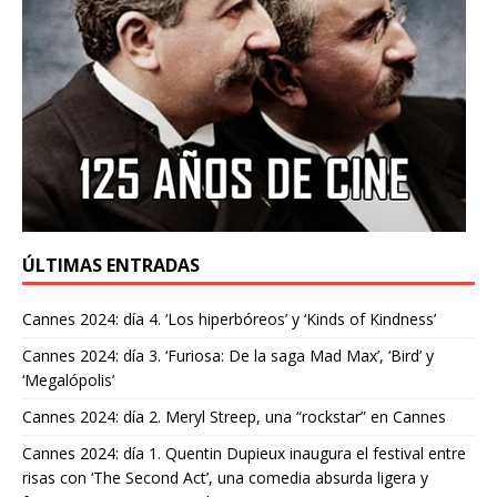
ÚLTIMAS ENTRADAS
Cannes 2024: día 4. ‘Los hiperbóreos’ y ‘Kinds of Kindness’
Cannes 2024: día 3. ‘Furiosa: De la saga Mad Max’, ‘Bird’ y
‘Megalópolis’
Cannes 2024: día 2. Meryl Streep, una “rockstar” en Cannes
Cannes 2024: día 1. Quentin Dupieux inaugura el festival entre
risas con ‘The Second Act’, una comedia absurda ligera y