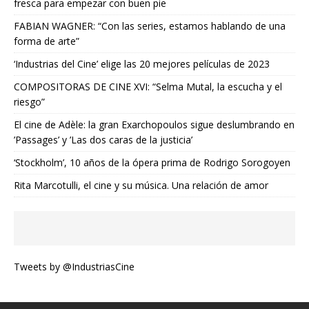
fresca para empezar con buen pie
FABIAN WAGNER: “Con las series, estamos hablando de una
forma de arte”
‘Industrias del Cine’ elige las 20 mejores películas de 2023
COMPOSITORAS DE CINE XVI: “Selma Mutal, la escucha y el
riesgo”
El cine de Adèle: la gran Exarchopoulos sigue deslumbrando en
’Passages’ y ’Las dos caras de la justicia’
‘Stockholm’, 10 años de la ópera prima de Rodrigo Sorogoyen
Rita Marcotulli, el cine y su música. Una relación de amor
Tweets by @IndustriasCine