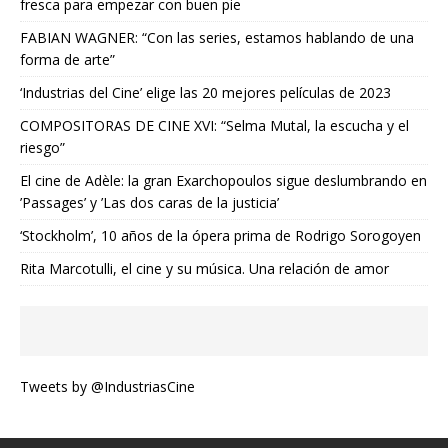
fresca para empezar con buen pie
FABIAN WAGNER: “Con las series, estamos hablando de una
forma de arte”
‘Industrias del Cine’ elige las 20 mejores películas de 2023
COMPOSITORAS DE CINE XVI: “Selma Mutal, la escucha y el
riesgo”
El cine de Adèle: la gran Exarchopoulos sigue deslumbrando en
’Passages’ y ’Las dos caras de la justicia’
‘Stockholm’, 10 años de la ópera prima de Rodrigo Sorogoyen
Rita Marcotulli, el cine y su música. Una relación de amor
Tweets by @IndustriasCine