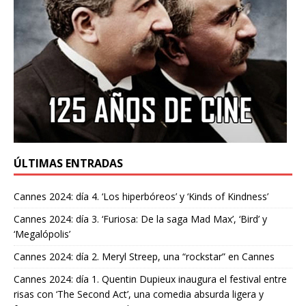
ÚLTIMAS ENTRADAS
Cannes 2024: día 4. ‘Los hiperbóreos’ y ‘Kinds of Kindness’
Cannes 2024: día 3. ‘Furiosa: De la saga Mad Max’, ‘Bird’ y
‘Megalópolis’
Cannes 2024: día 2. Meryl Streep, una “rockstar” en Cannes
Cannes 2024: día 1. Quentin Dupieux inaugura el festival entre
risas con ‘The Second Act’, una comedia absurda ligera y