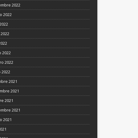
embre 2022
o 2022
 2022
 2022
2022
 2022
ro 2022
 2022
mbre 2021
mbre 2021
re 2021
embre 2021
o 2021
2021