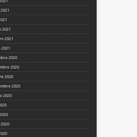
 2021
 2021
2021
 2021
ro 2021
 2021
mbre 2020
mbre 2020
re 2020
embre 2020
o 2020
2020
 2020
 2020
2020