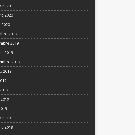
 2020
ro 2020
 2020
mbre 2019
mbre 2019
re 2019
embre 2019
o 2019
2019
 2019
 2019
2019
 2019
ro 2019