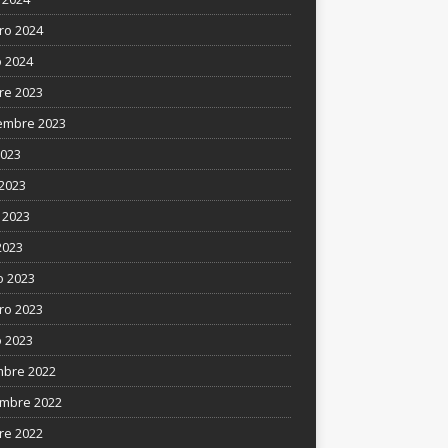
ro 2024
 2024
re 2023
embre 2023
2023
 2023
 2023
2023
 2023
ro 2023
 2023
mbre 2022
mbre 2022
re 2022