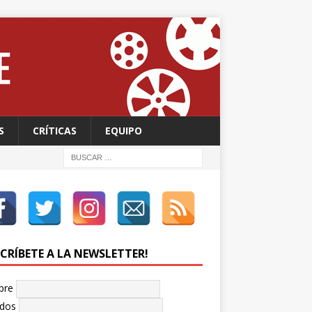
S
CRÍTICAS
EQUIPO
SCRÍBETE A LA NEWSLETTER!
bre
idos