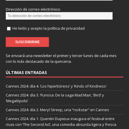
Dirección de correo electrónico:
He leído y acepto la política de privacidad
Se enviará una newsletter el primer y tercer lunes de cada mes
con lo más destacado de la quincena.
ÚLTIMAS ENTRADAS
Cannes 2024: día 4. ‘Los hiperbóreos’ y ‘Kinds of Kindness’
Cannes 2024: día 3. ‘Furiosa: De la saga Mad Max’, ‘Bird’ y
‘Megalópolis’
Cannes 2024: día 2. Meryl Streep, una “rockstar” en Cannes
Cannes 2024: día 1. Quentin Dupieux inaugura el festival entre
risas con ‘The Second Act’, una comedia absurda ligera y fresca