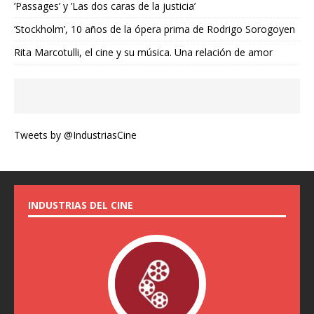
’Passages’ y ’Las dos caras de la justicia’
‘Stockholm’, 10 años de la ópera prima de Rodrigo Sorogoyen
Rita Marcotulli, el cine y su música. Una relación de amor
Tweets by @IndustriasCine
INDUSTRIAS DEL CINE