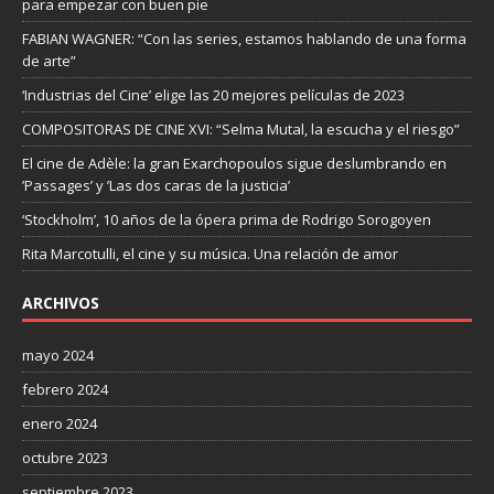
para empezar con buen pie
FABIAN WAGNER: “Con las series, estamos hablando de una forma
de arte”
‘Industrias del Cine’ elige las 20 mejores películas de 2023
COMPOSITORAS DE CINE XVI: “Selma Mutal, la escucha y el riesgo”
El cine de Adèle: la gran Exarchopoulos sigue deslumbrando en
’Passages’ y ’Las dos caras de la justicia’
‘Stockholm’, 10 años de la ópera prima de Rodrigo Sorogoyen
Rita Marcotulli, el cine y su música. Una relación de amor
ARCHIVOS
mayo 2024
febrero 2024
enero 2024
octubre 2023
septiembre 2023