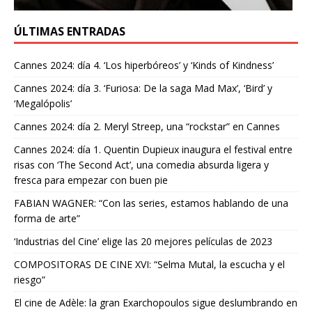
ÚLTIMAS ENTRADAS
Cannes 2024: día 4. ‘Los hiperbóreos’ y ‘Kinds of Kindness’
Cannes 2024: día 3. ‘Furiosa: De la saga Mad Max’, ‘Bird’ y
‘Megalópolis’
Cannes 2024: día 2. Meryl Streep, una “rockstar” en Cannes
Cannes 2024: día 1. Quentin Dupieux inaugura el festival entre
risas con ‘The Second Act’, una comedia absurda ligera y
fresca para empezar con buen pie
FABIAN WAGNER: “Con las series, estamos hablando de una
forma de arte”
‘Industrias del Cine’ elige las 20 mejores películas de 2023
COMPOSITORAS DE CINE XVI: “Selma Mutal, la escucha y el
riesgo”
El cine de Adèle: la gran Exarchopoulos sigue deslumbrando en